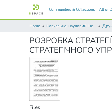
Communities & Collections
All of
Home
Навчально-науковий інститут економіки, управління, права та інформаційних технологій
Друк
РОЗРОБКА СТРАТЕГ
СТРАТЕГІЧНОГО УП
Files