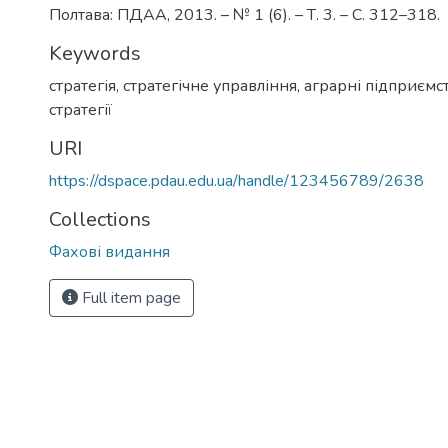
Полтава: ПДАА, 2013. – № 1 (6). – Т. 3. – С. 312–318.
Keywords
стратегія
,
стратегічне управління
,
аграрні підприємс
стратегії
URI
https://dspace.pdau.edu.ua/handle/123456789/2638
Collections
Фахові видання
Full item page