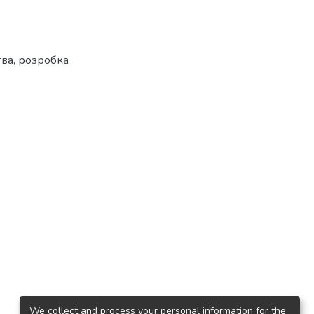
тва
,
розробка
We collect and process your personal information for the