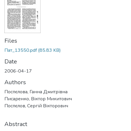
Files
Пат_13550.pdf
(85.83 KB)
Date
2006-04-17
Authors
Поспєлова, Ганна Дмитрівна
Писаренко, Віктор Микитович
Поспєлов, Сергій Вікторович
Abstract