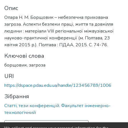
Опис
Опара Н. М. Борщовик – небезпечна прихована
загроза. Аспекти безпеки праці, життя та довкілля
людини : матеріали VІІІ регіональної міжвузівської
науково-практичної конференції (м. Полтава, 23
квітня 2015 р.). Полтава : ПДАА, 2015. С. 74-76.
Ключові слова
борщовик
,
загроза
URI
https://dspace.pdau.edu.ua/handle/123456789/1006
Зібрання
Статті, тези конференцій. Факультет інженерно-
технологічний
Повна інформація про документ