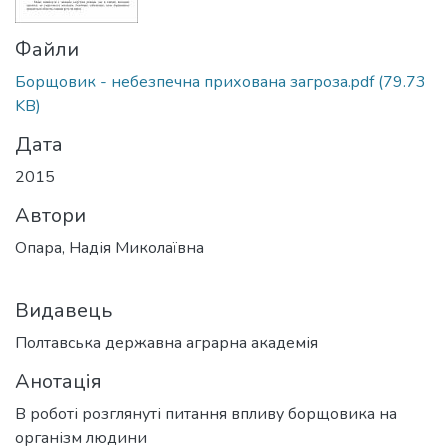
Файли
Борщовик - небезпечна прихована загроза.pdf
(79.73
KB)
Дата
2015
Автори
Опара, Надія Миколаївна
Видавець
Полтавська державна аграрна академія
Анотація
В роботі розглянуті питання впливу борщовика на
організм людини