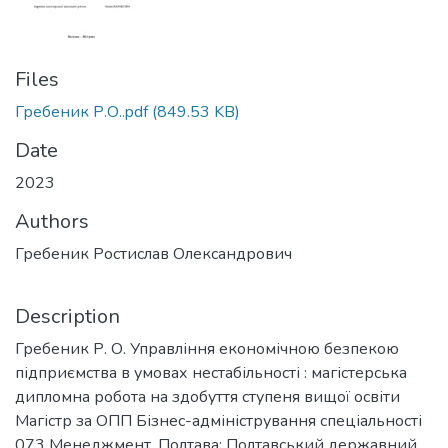
Files
Гребеник Р.О..pdf
(849.53 KB)
Date
2023
Authors
Гребеник Ростислав Олександрович
Description
Гребеник Р. О. Управління економічною безпекою
підприємства в умовах нестабільності : магістерська
дипломна робота на здобуття ступеня вищої освіти
Магістр за ОПП Бізнес-адміністрування спеціальності
073 Менеджмент. Полтава: Полтавський державний