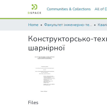
Communities & Collections
All of
Home
Факультет інженерно-технологічний
Конструкторсько-тех
шарнірної
Files