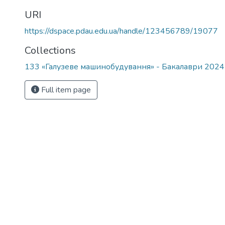
URI
https://dspace.pdau.edu.ua/handle/123456789/19077
Collections
133 «Галузеве машинобудування» - Бакалаври 202
Full item page