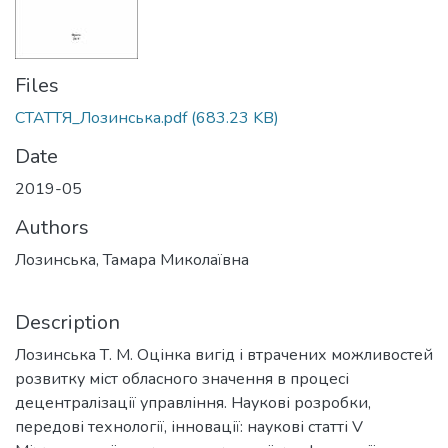
Files
СТАТТЯ_Лозинська.pdf
(683.23 KB)
Date
2019-05
Authors
Лозинська, Тамара Миколаївна
Description
Лозинська Т. М. Оцінка вигід і втрачених можливостей
розвитку міст обласного значення в процесі
децентралізації управління. Наукові розробки,
передові технології, інновації: наукові статті V