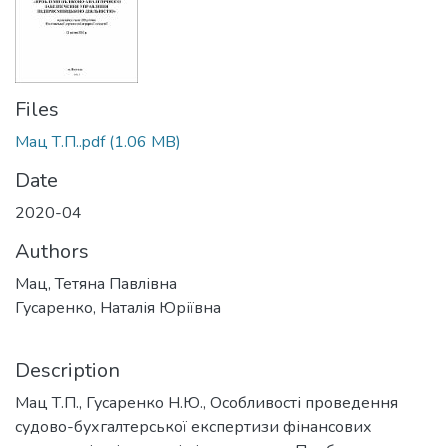
Files
Мац Т.П..pdf
(1.06 MB)
Date
2020-04
Authors
Мац, Тетяна Павлівна
Гусаренко, Наталія Юріївна
Description
Мац Т.П., Гусаренко Н.Ю., Особливості проведення
судово-бухгалтерської експертизи фінансових