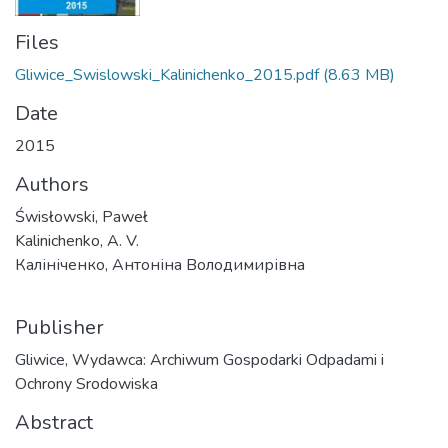
Files
Gliwice_Swislowski_Kalinichenko_2015.pdf
(8.63 MB)
Date
2015
Authors
Świsłowski, Paweł
Kalinichenko, A. V.
Калініченко, Антоніна Володимирівна
Publisher
Gliwice, Wydawca: Archiwum Gospodarki Odpadami i
Ochrony Srodowiska
Abstract