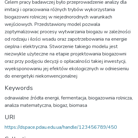
Celem pracy badawczej było przeprowadzenie analizy dla
imitacji i opracowania różnych trybów wykorzystania
biogazowni rolniczej w niejednorodnych warunkach
wejściowych. Przedstawiony model pozwala
zoptymalizowac procesy wytwarzania biogazu w zależności
od rodzaju i ilości wsadu oraz zapotrzebowania na energie
cieplna i elektryczna. Stworzenie takiego modelu jest
niezwykle użyteczne na etapie projektowania biogazowni
oraz przy podjęciu decyzji o opłacalności takiej inwestycji,
wyeksponowaniu jej efektów ekologicznych w odniesieniu
do energetyki niekonwencjonalnej
Keywords
odnawialne źródła energii
,
fermentacja
,
biogazownia rolnicza
,
analiza matematyczna
,
biogaz
,
biomasa
URI
https://dspace.pdau.edu.ua/handle/123456789/450