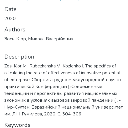
Date
2020
Authors
Зось-Кіор, Микола Валерійович
Description
Zos-Kior M., Rubezhanska V., Kozlenko I. The specifics of
calculating the rate of effectiveness of innovative potential
of enterprise. Сборник трудов международной научно-
практической конференции [«Современные
тенденции и перспективы развития национальных
экономик в условиях вызовов мировой пандемии»]. -
Нур-Султан: Евразийский национальный университет
им. Л.Н. Гумилева, 2020. С. 304-306
Keywords