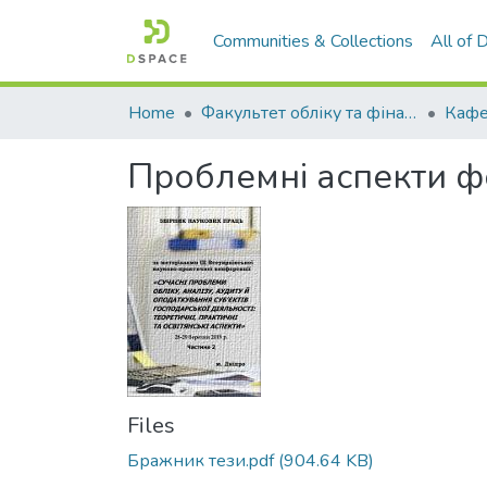
Communities & Collections
All of
Home
Факультет обліку та фінансів
Проблемні аспекти ф
Files
Бражник тези.pdf
(904.64 KB)