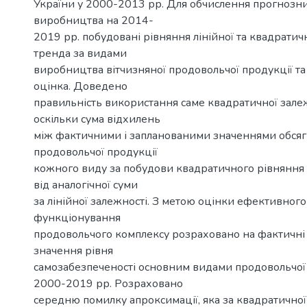
України у 2000-2013 рр. Для обчислення прогнозни
виробництва на 2014-
2019 рр. побудовані рівняння лінійної та квадрати
тренда за видами
виробництва вітчизняної продовольчої продукції та
оцінка. Доведено
правильність використання саме квадратичної залеж
оскільки сума відхилень
між фактичними і запланованими значеннями обсяг
продовольчої продукції
кожного виду за побудови квадратичного рівняння
від аналогічної суми
за лінійної залежності. З метою оцінки ефективного
функціонування
продовольчого комплексу розраховано на фактичні 
значення рівня
самозабезпеченості основним видами продовольчої 
2000-2019 рр. Розраховано
середню помилку апроксимації, яка за квадратичної