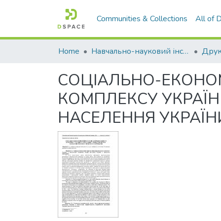
Communities & Collections
All of
Home
Навчально-науковий інститут економіки, управління, права та інформаційних технологій
Друк
СОЦІАЛЬНО-ЕКОНО
КОМПЛЕКСУ УКРАЇН
НАСЕЛЕННЯ УКРАЇН