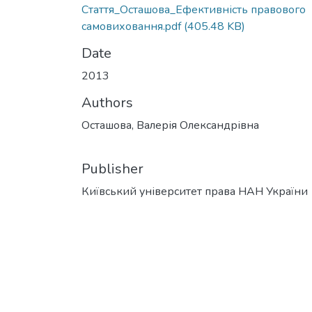
Стаття_Осташова_Ефективність правового
самовиховання.pdf
(405.48 KB)
Date
2013
Authors
Осташова, Валерія Олександрівна
Publisher
Київський університет права НАН України