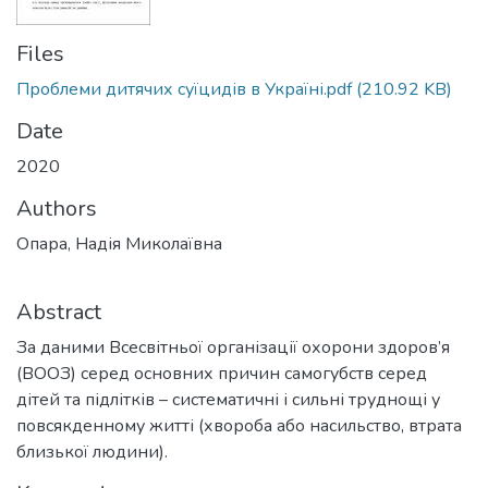
Files
Проблеми дитячих суїцидів в Україні.pdf
(210.92 KB)
Date
2020
Authors
Опара, Надія Миколаївна
Abstract
За даними Всесвітньої організації охорони здоров’я
(ВООЗ) серед основних причин самогубств серед
дітей та підлітків – систематичні і сильні труднощі у
повсякденному житті (хвороба або насильство, втрата
близької людини).