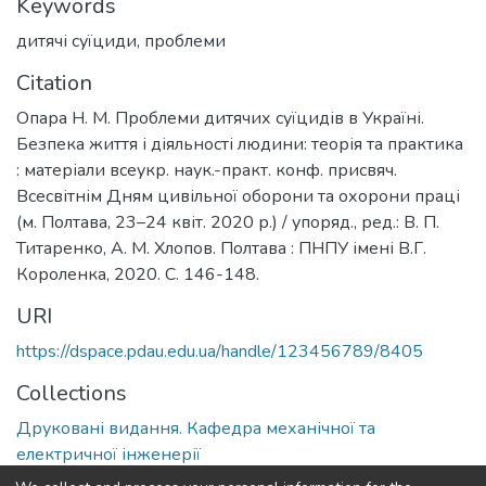
Keywords
дитячі суїциди
,
проблеми
Citation
Опара Н. М. Проблеми дитячих суїцидів в Україні.
Безпека життя і діяльності людини: теорія та практика
: матеріали всеукр. наук.-практ. конф. присвяч.
Всесвітнім Дням цивільної оборони та охорони праці
(м. Полтава, 23–24 квіт. 2020 р.) / упоряд., ред.: В. П.
Титаренко, А. М. Хлопов. Полтава : ПНПУ імені В.Г.
Короленка, 2020. С. 146-148.
URI
https://dspace.pdau.edu.ua/handle/123456789/8405
Collections
Друковані видання. Кафедра механічної та
електричної інженерії