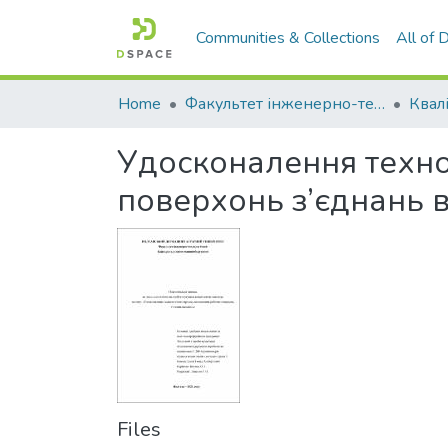
Communities & Collections
All of
Home
Факультет інженерно-технологічний
Удосконалення техно
поверхонь з’єднань 
Files