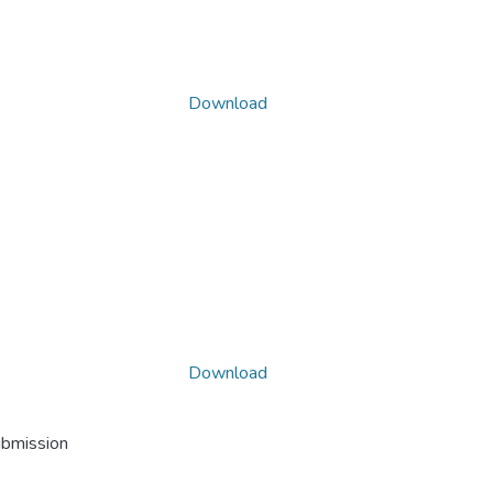
Download
Download
ubmission