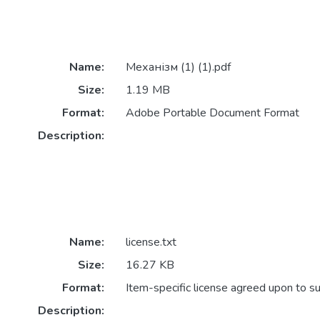
Name:
Механізм (1) (1).pdf
Size:
1.19 MB
Format:
Adobe Portable Document Format
Description:
Name:
license.txt
Size:
16.27 KB
Format:
Item-specific license agreed upon to s
Description: