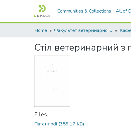
Communities & Collections
All of
Home
Факультет ветеринарної медицини
Стіл ветеринарний з п
Files
Патент.pdf
(359.17 KB)