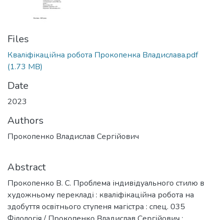
Files
Кваліфікаційна робота Прокопенка Владислава.pdf
(1.73 MB)
Date
2023
Authors
Прокопенко Владислав Сергійович
Abstract
Прокопенко В. С. Проблема індивідуального стилю в
художньому перекладі : кваліфікаційна робота на
здобуття освітнього ступеня магістра : спец. 035
Філологія / Прокопенко Владислав Сергійович :