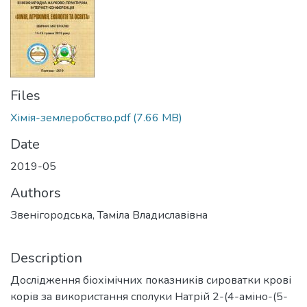
Files
Хімія-землеробство.pdf
(7.66 MB)
Date
2019-05
Authors
Звенігородська, Таміла Владиславівна
Description
Дослідження біохімічних показників сироватки крові
корів за використання сполуки Натрій 2-(4-аміно-(5-