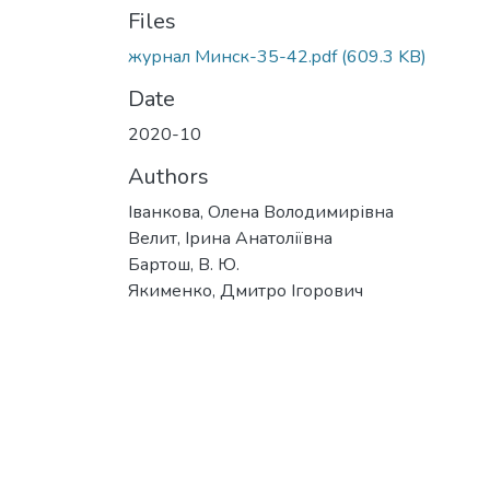
Files
журнал Минск-35-42.pdf
(609.3 KB)
Date
2020-10
Authors
Іванкова, Олена Володимирівна
Велит, Ірина Анатоліївна
Бартош, В. Ю.
Якименко, Дмитро Ігорович