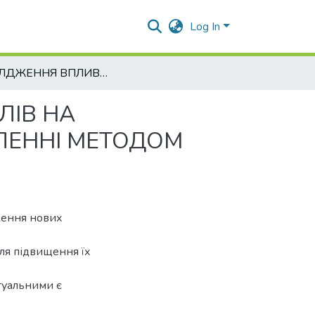
Log In
ДОСЛДЖЕННЯ ВПЛИВУ ЕЛЕКТРОДНИХ МАТЕРІАЛІВ НА ВЛАСТИВОСТІ ПОВЕРХНІ ДЕТАЛЕЙ ПРИ ВІДНОВЛЕННІ МЕТОДОМ ЕЛЕКТРОІСКРОВОЇ ОБРОБКИ
ЛІВ НА
ВЛЕННІ МЕТОДОМ
ження нових
ля підвищення їх
ктуальними є