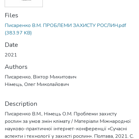
Files
Писаренко В.М. ПРОБЛЕМИ ЗАХИСТУ РОСЛИН.pdf
(383.97 KB)
Date
2021
Authors
Писаренко, Віктор Микитович
Німець, Олег Миколайович
Description
Писаренко В.М., Німець О.М. Проблеми захисту
рослин за умов змін клімату / Матеріали Міжнародної
науково-практичної інтернет-конференції «Сучасні
аспекти і технології у захисті рослин». Полтава, 2021. С.