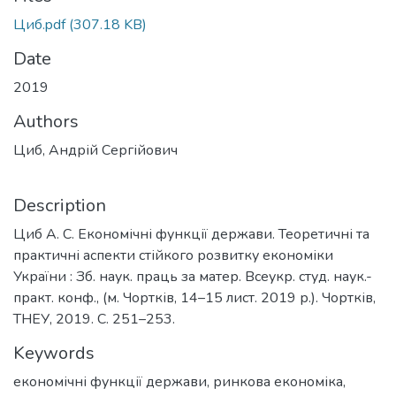
Циб.pdf
(307.18 KB)
Date
2019
Authors
Циб, Андрій Сергійович
Description
Циб А. С. Економічні функції держави. Теоретичні та
практичні аспекти стійкого розвитку економіки
України : Зб. наук. праць за матер. Всеукр. студ. наук.-
практ. конф., (м. Чортків, 14–15 лист. 2019 р.). Чортків,
ТНЕУ, 2019. C. 251–253.
Keywords
економічні функції держави, ринкова економіка,