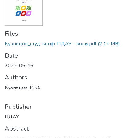
Files
Кузнецов_студ-конф. ПДАУ – копія.pdf
(2.14 MB)
Date
2023-05-16
Authors
Кузнецов, Р. О.
Publisher
ПДАУ
Abstract