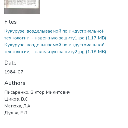
Files
Кукурузе, возделываемой по индустриальной
технологии, - надежную защиту1.jpg
(1.17 MB)
Кукурузе, возделываемой по индустриальной
технологии, - надежную защиту2.jpg
(1.18 MB)
Date
1984-07
Authors
Писаренко, Віктор Микитович
Циков, В.С.
Матюха, Л.А.
Дудка, Е.Л.