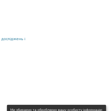
 досліджень і
Ми збираємо та обробляємо вашу особисту інформацію