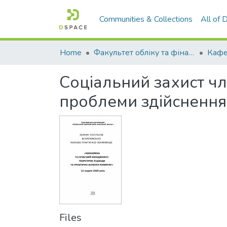
Communities & Collections
All of
Home
Факультет обліку та фінансів
Соціальний захист чл
проблеми здійснення
Files