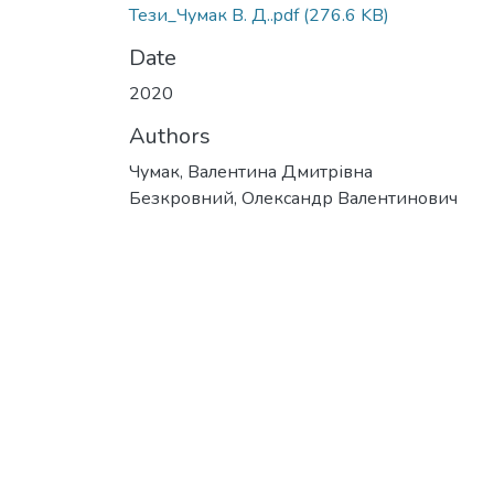
Тези_Чумак В. Д..pdf
(276.6 KB)
Date
2020
Authors
Чумак, Валентина Дмитрівна
Безкровний, Олександр Валентинович