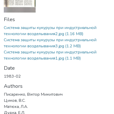
Files
Система защиты кукурузы при индустриальной
технологии возделывания2.jpg
(1.16 MB)
Система защиты кукурузы при индустриальной
технологии возделывания3.jpg
(1.2 MB)
Система защиты кукурузы при индустриальной
технологии возделывания1.jpg
(1.1 MB)
Date
1983-02
Authors
Писаренко, Віктор Микитович
Циков, В.С.
Матюха, Л.А.
Дудка, Е.Л.