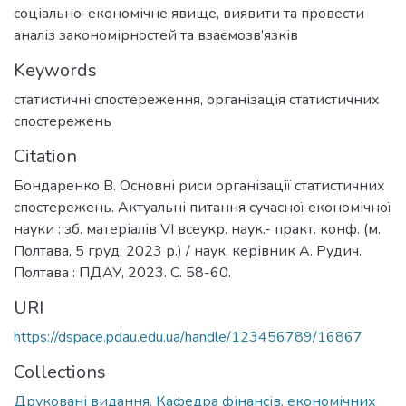
соціально-економічне явище, виявити та провести
аналіз закономірностей та взаємозв’язків
Keywords
статистичні спостереження
,
організація статистичних
спостережень
Citation
Бондаренко В. Основні риси організації статистичних
спостережень. Актуальні питання сучасної економічної
науки : зб. матеріалів VІ всеукр. наук.- практ. конф. (м.
Полтава, 5 груд. 2023 р.) / наук. керівник А. Рудич.
Полтава : ПДАУ, 2023. С. 58-60.
URI
https://dspace.pdau.edu.ua/handle/123456789/16867
Collections
Друковані видання. Кафедра фінансів, економічних