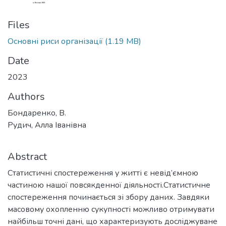
Files
Основні риси організації
(1.19 MB)
Date
2023
Authors
Бондаренко, В.
Рудич, Алла Іванівна
Abstract
Статистичні спостереження у житті є невід’ємною
частиною нашої повсякденної діяльності.Статистичне
спостереження починається зі збору даних. Завдяки
масовому охопленню сукупності можливо отримувати
найбільш точні дані, що характеризують досліджуване