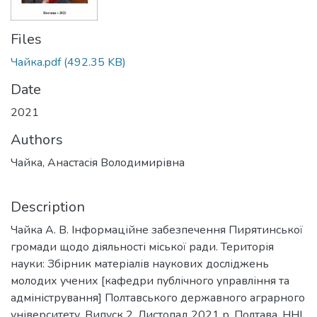
Files
Чайка.pdf
(492.35 KB)
Date
2021
Authors
Чайка, Анастасія Володимирівна
Description
Чайка А. В. Інформаційне забезпечення Пирятинської
громади щодо діяльності міської ради. Територія
науки: Збірник матеріалів наукових досліджень
молодих учених [кафедри публічного управління та
адміністрування] Полтавського державного аграрного
університету. Випуск 2. Листопад 2021 р. Полтава, ННІ