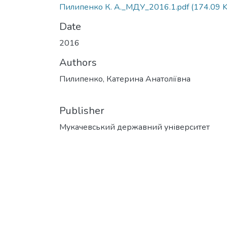
Пилипенко К. А._МДУ_2016.1.pdf
(174.09 
Date
2016
Authors
Пилипенко, Катерина Анатоліївна
Publisher
Мукачевський державний університет