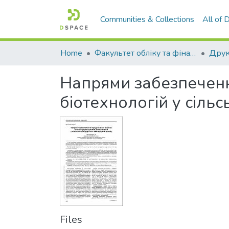
Communities & Collections
All of
Home
Факультет обліку та фінансів
Напрями забезпечен
біотехнологій у сіль
Files