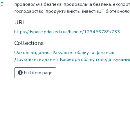
KB)
продовольча безпека
,
продовольча безпека, експорт,
господарство, продуктивність, інвестиції, біотехнолог
URI
https://dspace.pdau.edu.ua/handle/123456789/733
Collections
Фахові видання. Факультет обліку та фінансів
Друковані видання. Кафедра обліку і оподаткуванн
Full item page