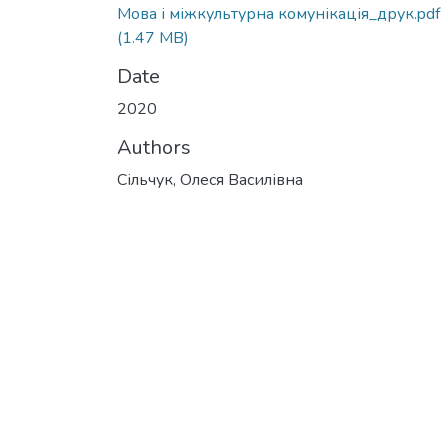
Мова і міжкультурна комунікація_друк.pdf
(1.47 MB)
Date
2020
Authors
Сільчук, Олеся Василівна