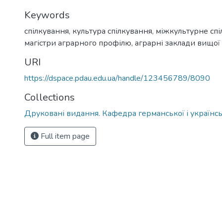
Keywords
спілкування, культура спілкування, міжкультурне спі
магістри аграрного профілю, аграрні заклади вищої 
URI
https://dspace.pdau.edu.ua/handle/123456789/8090
Collections
Друковані видання. Кафедра германської і українськ
Full item page