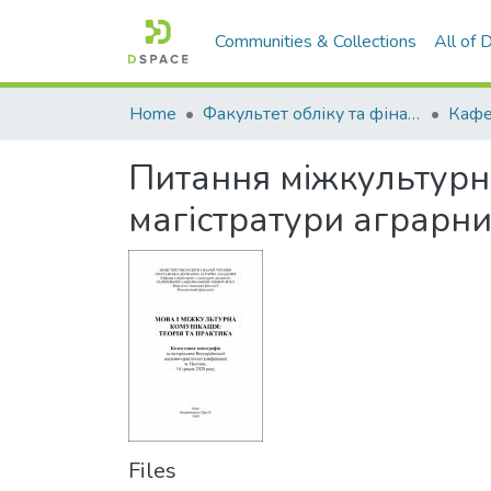
Communities & Collections
All of
Home
Факультет обліку та фінансів
Питання міжкультурн
магістратури аграрни
Files