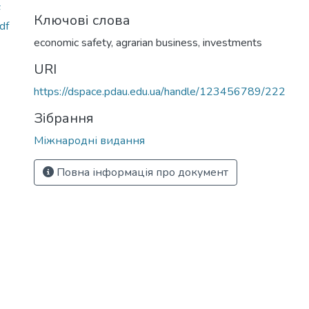
F
Ключові слова
df
economic safety, agrarian business, investments
URI
https://dspace.pdau.edu.ua/handle/123456789/222
Зібрання
Міжнародні видання
Повна інформація про документ