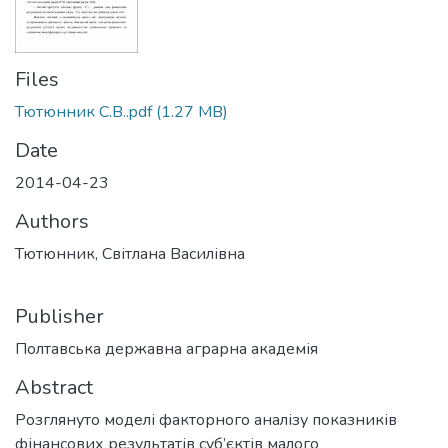
Files
Тютюнник С.В..pdf
(1.27 MB)
Date
2014-04-23
Authors
Тютюнник, Світлана Василівна
Publisher
Полтавська державна аграрна академія
Abstract
Розглянуто моделі факторного аналізу показників
фінансових результатів суб’єктів малого