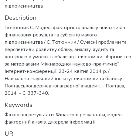
підприємництва
Description
Тютюнник С. Моделі факторного аналізу показників
фінансових результатів суб’єктів малого
підприємництва / С. Тютюнник / Сучасні проблеми та
перспективи розвитку обліку, аналізу, аудиту та
контролю в умовах глобалізації економіки: збірник тез
за матеріалами Міжнародної науково-практичної
Інтернет-конференції, 23-24 квітня 2014 р. /
Навчально-науковий інститут економіки та бізнесу
Полтавської державної аграрної академії. – Полтава,
2014. – С. 337-340.
Keywords
Фінансові результати
,
Фінансові результати, моделі,
факторний аналіз, джерела інформації
URI