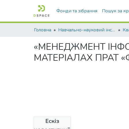
Фонди та зібрання
Пошук за к
Головна
Навчально-науковий інститут економіки, управління, права та інформаційних технологій
«МЕНЕДЖМЕНТ ІНФО
МАТЕРІАЛАХ ПРАТ 
Ескіз
Файли