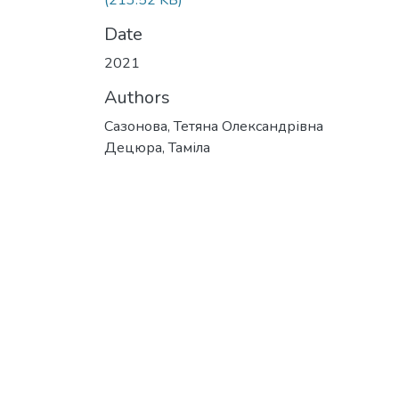
(213.52 KB)
Date
2021
Authors
Сазонова, Тетяна Олександрівна
Децюра, Таміла