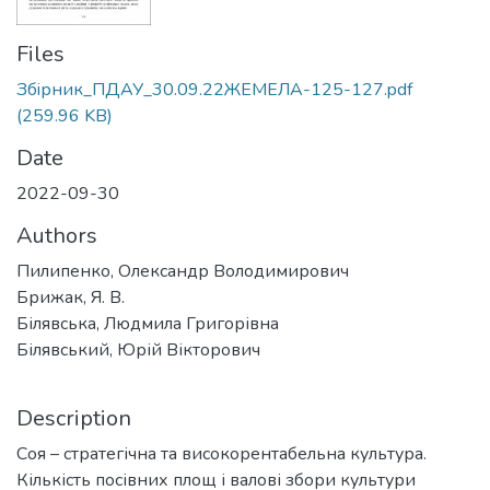
Files
Збiрник_ПДАУ_30.09.22ЖЕМЕЛА-125-127.pdf
(259.96 KB)
Date
2022-09-30
Authors
Пилипенко, Олександр Володимирович
Брижак, Я. В.
Білявська, Людмила Григорівна
Білявський, Юрій Вікторович
Description
Соя – стратегічна та високорентабельна культура.
Кількість посівних площ і валові збори культури