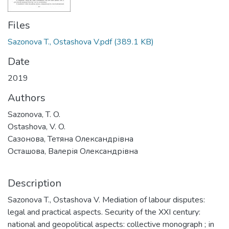
Files
Sazonova T., Ostashova V.pdf
(389.1 KB)
Date
2019
Authors
Sazonova, T. O.
Ostashova, V. O.
Сазонова, Тетяна Олександрівна
Осташова, Валерія Олександрівна
Description
Sazonova T., Ostashova V. Mediation of labour disputes:
legal and practical aspects. Security of the XXI century:
national and geopolitical aspects: collective monograph ; іn