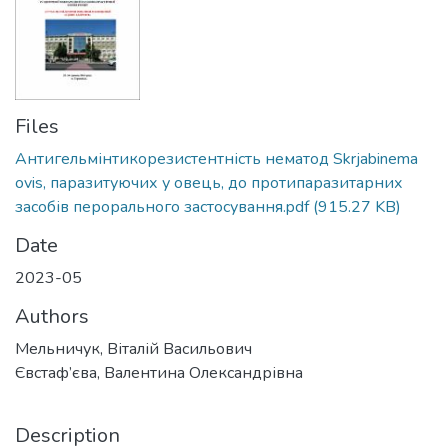
Files
Антигельмінтикорезистентність нематод Skrjabinema
ovis, паразитуючих у овець, до протипаразитарних
засобів перорального застосування.pdf
(915.27 KB)
Date
2023-05
Authors
Мельничук, Віталій Васильович
Євстаф’єва, Валентина Олександрівна
Description