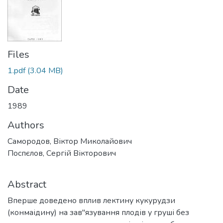
Files
1.pdf
(3.04 MB)
Date
1989
Authors
Самородов, Віктор Миколайович
Поспєлов, Сергій Вікторович
Abstract
Вперше доведено вплив лектину кукурудзи
(конмаідину) на зав"язування плодів у груші без