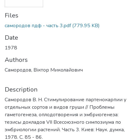
Files
самородов пдф - часть 3.pdf
(779.95 KB)
Date
1978
Authors
Самородов, Віктор Миколайович
Description
Самородов В. Н. Стимулирование партенокарпии у
отдельных сортов и видов груши // Проблемы
гаметогенеза, оплодотворения и эмбриогенеза:
тезисы докладов VII Всесоюзного симпозиума по
эмбриологии растений. Часть 3. Киев: Наук. думка,
1978. С. 85 - 86.