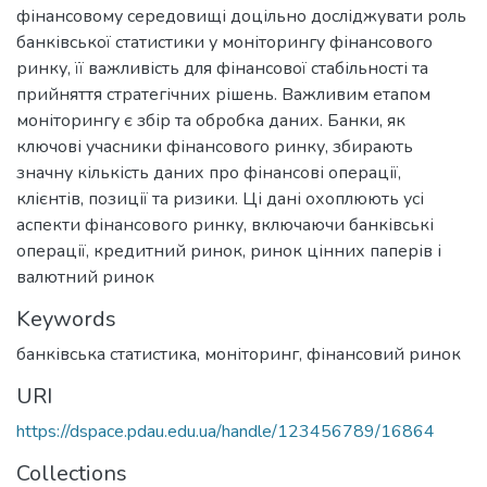
фінансовому середовищі доцільно досліджувати роль
банківської статистики у моніторингу фінансового
ринку, її важливість для фінансової стабільності та
прийняття стратегічних рішень. Важливим етапом
моніторингу є збір та обробка даних. Банки, як
ключові учасники фінансового ринку, збирають
значну кількість даних про фінансові операції,
клієнтів, позиції та ризики. Ці дані охоплюють усі
аспекти фінансового ринку, включаючи банківські
операції, кредитний ринок, ринок цінних паперів і
валютний ринок
Keywords
банківська статистика
,
моніторинг
,
фінансовий ринок
URI
https://dspace.pdau.edu.ua/handle/123456789/16864
Collections