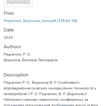
Files
Редченко, Вороніна_тези.pdf
(338.66 KB)
Date
2019
Authors
Редченко, Р. О.
Вороніна, Вікторія Леонідівна
Description
Редченко Р. О., Вороніна В. Л. Особливості
впровадження сучасних інноваційних технологій у
землеробстві / Р. О. Редченко, В. Л. Вороніна //
Матеріали науково-практичної конференції за
підсумками проходження здобувачами вищої освіти