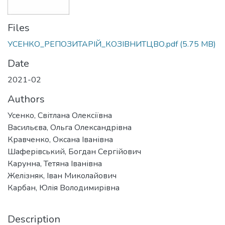
Files
УСЕНКО_РЕПОЗИТАРІЙ_КОЗІВНИТЦВО.pdf
(5.75 MB)
Date
2021-02
Authors
Усенко, Світлана Олексіївна
Васильєва, Ольга Олександрівна
Кравченко, Оксана Іванівна
Шаферівський, Богдан Сергійович
Карунна, Тетяна Іванівна
Желізняк, Іван Миколайович
Карбан, Юлія Володимирівна
Description