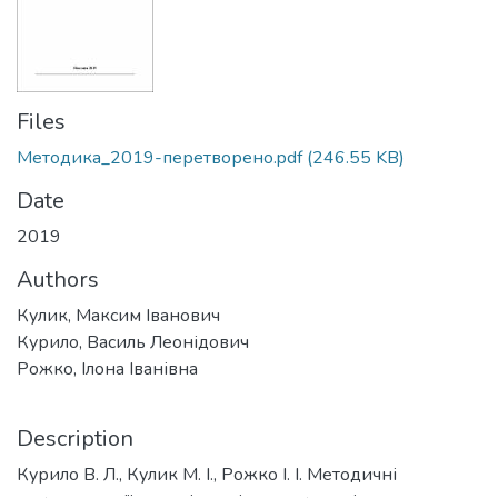
Files
Методика_2019-перетворено.pdf
(246.55 KB)
Date
2019
Authors
Кулик, Максим Іванович
Курило, Василь Леонідович
Рожко, Ілона Іванівна
Description
Курило В. Л., Кулик М. І., Рожко І. І. Методичні