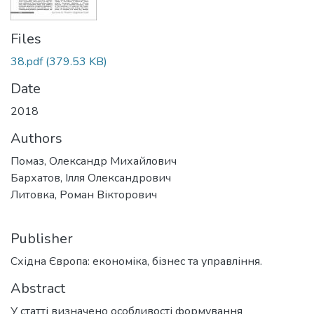
Files
38.pdf
(379.53 KB)
Date
2018
Authors
Помаз, Олександр Михайлович
Бархатов, Ілля Олександрович
Литовка, Роман Вікторович
Publisher
Східна Європа: економіка, бізнес та управління.
Abstract
У статті визначено особливості формування