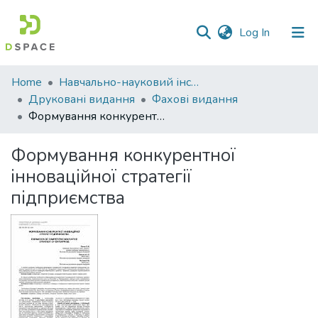
(current)
Log In
Communities
Home
Навчально-науковий інститут економіки, управління, права та інформаційних технологій
&
Друковані видання
Фахові видання
Collections
Формування конкурентної інноваційної стратегії підприємства
All of DSpace
Формування конкурентної
інноваційної стратегії
Statistics
підприємства