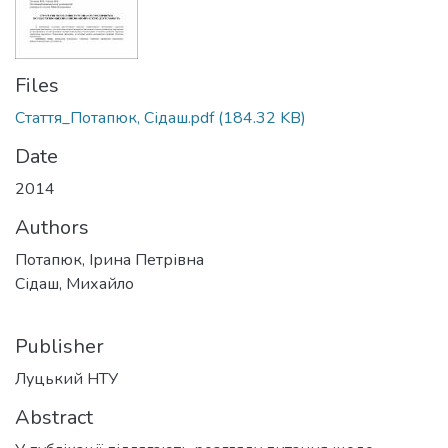
Files
Стаття_Потапюк, Сідаш.pdf
(184.32 KB)
Date
2014
Authors
Потапюк, Ірина Петрівна
Сідаш, Михайло
Publisher
Луцький НТУ
Abstract