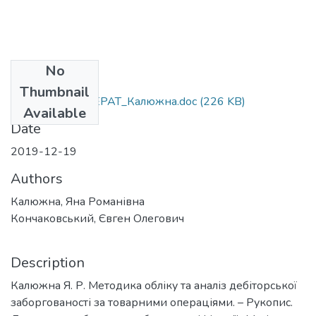
No
Files
Thumbnail
2019АВТОРЕФЕРАТ_Калюжна.doc
(226 KB)
Available
Date
2019-12-19
Authors
Калюжна, Яна Романівна
Кончаковський, Євген Олегович
Description
Калюжна Я. Р. Методика обліку та аналіз дебіторської
заборгованості за товарними операціями. – Рукопис.