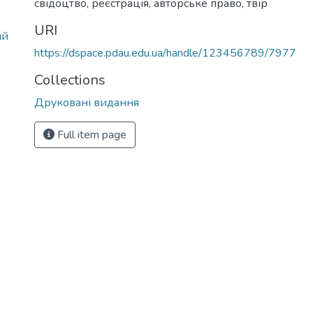
свідоцтво
,
реєстрація
,
авторське право
,
твір
URI
ий
https://dspace.pdau.edu.ua/handle/123456789/7977
Collections
Друковані видання
Full item page