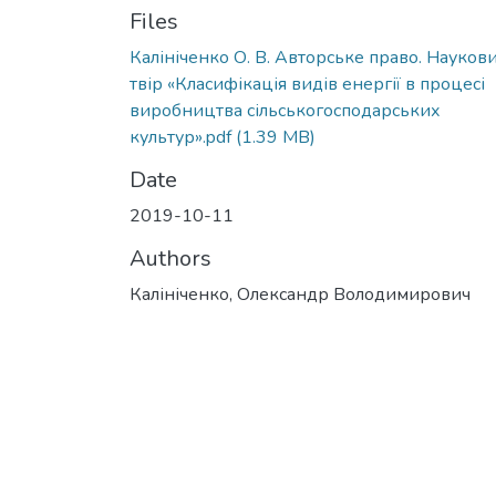
Files
Калініченко О. В. Авторське право. Науков
твір «Класифікація видів енергії в процесі
виробництва сільськогосподарських
культур».pdf
(1.39 MB)
Date
2019-10-11
Authors
Калініченко, Олександр Володимирович