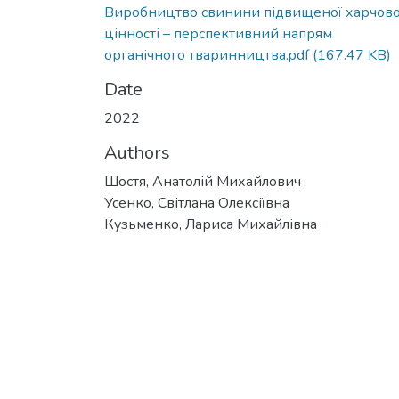
Виробництво свинини підвищеної харчово
цінності – перспективний напрям
органічного тваринництва.pdf
(167.47 KB)
Date
2022
Authors
Шостя, Анатолій Михайлович
Усенко, Світлана Олексіївна
Кузьменко, Лариса Михайлівна