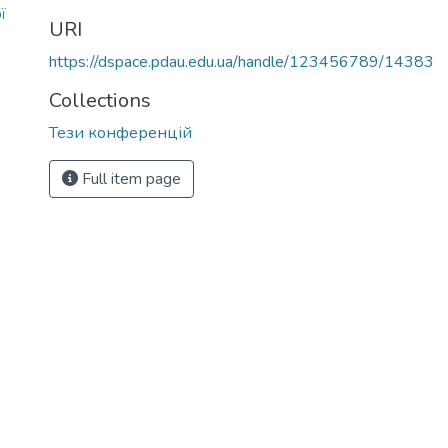
ї
URI
https://dspace.pdau.edu.ua/handle/123456789/14383
Collections
Тези конференцій
Full item page