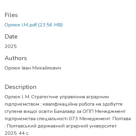
Files
Орлюк І.М..pdf
(23.56 MB)
Date
2025
Authors
Орлюк Іван Михайлович
Description
Орлюк І. М. Стратегічне управління аграрним
підприємством : кваліфікаційна робота на здобуття
ступеня вищої освіти Бакалавр за ОПП Менеджмент
підприємства спеціальності 073 Менеджмент. Полтава
: Полтавський державний аграрний університет.
2025. 44 с.