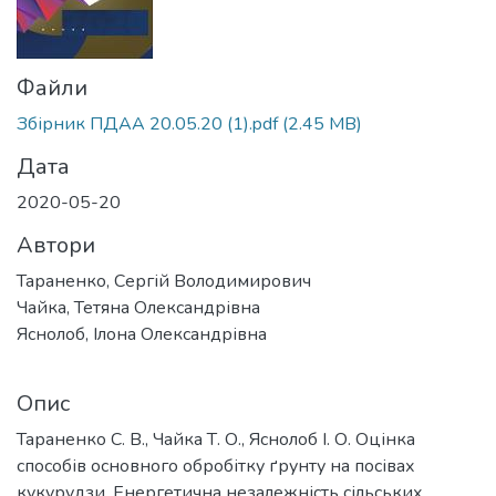
Файли
Збірник ПДАА 20.05.20 (1).pdf
(2.45 MB)
Дата
2020-05-20
Автори
Тараненко, Сергій Володимирович
Чайка, Тетяна Олександрівна
Яснолоб, Ілона Олександрівна
Опис
Тараненко С. В., Чайка Т. О., Яснолоб І. О. Оцінка
способів основного обробітку ґрунту на посівах
кукурудзи. Енергетична незалежність сільських