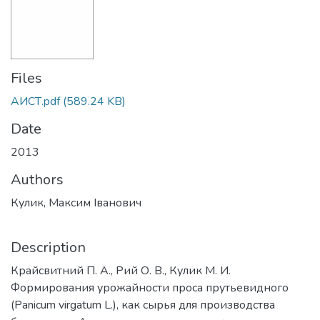
Files
АИСТ.pdf
(589.24 KB)
Date
2013
Authors
Кулик, Максим Іванович
Description
Крайсвитний П. А., Рий О. В., Кулик М. И.
Формирования урожайности проса прутьевидного
(Panicum virgatum L.), как сырья для производства